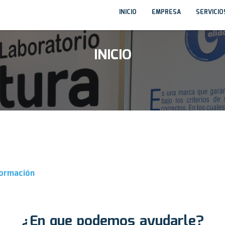
INICIO
EMPRESA
SERVICI
INICIO
ormación
¿En que podemos ayudarle?