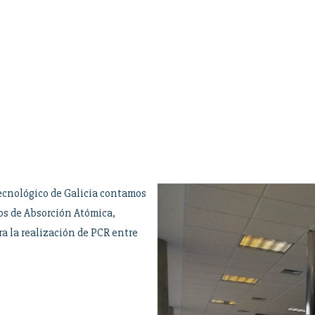
ecnológico de Galicia contamos
os de Absorción Atómica,
a la realización de PCR entre