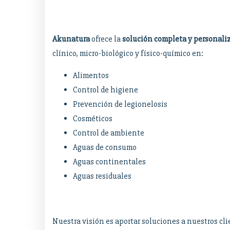
Akunatura
ofrece la
solución completa y personali
clínico, micro-biológico y físico-químico en:
Alimentos
Control de higiene
Prevención de legionelosis
Cosméticos
Control de ambiente
Aguas de consumo
Aguas continentales
Aguas residuales
Nuestra visión es aportar soluciones a nuestros cl