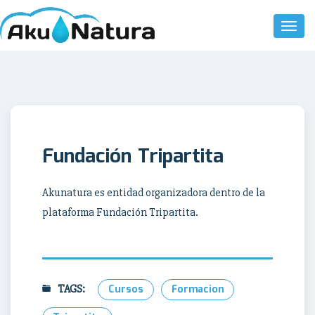
Toggl
Naviga
Fundación Tripartita
Akunatura es entidad organizadora dentro de la
plataforma Fundación Tripartita.
TAGS:
Cursos
Formacion