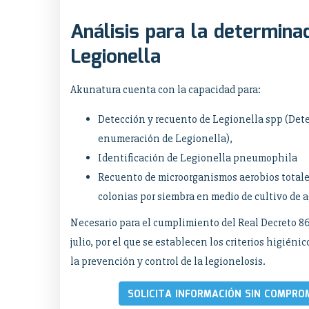
Análisis para la determina
Legionella
Akunatura cuenta con la capacidad para:
Detección y recuento de Legionella spp (Det
enumeración de Legionella),
Identificación de Legionella pneumophila
Recuento de microorganismos aerobios total
colonias por siembra en medio de cultivo de a
Necesario para el cumplimiento del Real Decreto 8
julio, por el que se establecen los criterios higiéni
la prevención y control de la legionelosis.
SOLICITA INFORMACIÓN SIN COMPRO