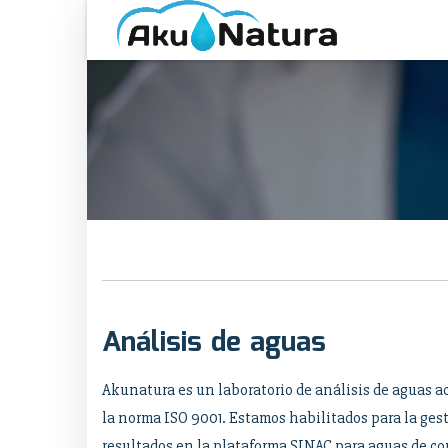
Análisis de aguas
Akunatura es un laboratorio de análisis de aguas a
la norma ISO 9001. Estamos habilitados para la ges
resultados en la plataforma SINAC para aguas de 