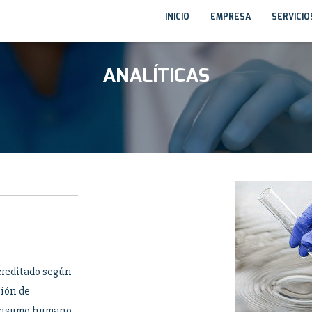
INICIO
EMPRESA
SERVICI
ANALÍTICAS
creditado según
tión de
consumo humano,