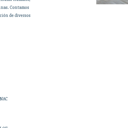
cinas. Contamos
ción de diversos
INAC