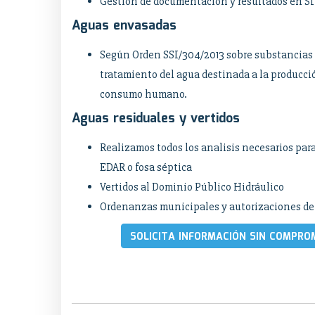
Gestión de documentación y resultados en S
Aguas envasadas
Según Orden SSI/304/2013 sobre substancias 
tratamiento del agua destinada a la producci
consumo humano.
Aguas residuales y vertidos
Realizamos todos los analisis necesarios para
EDAR o fosa séptica
Vertidos al Dominio Público Hidráulico
Ordenanzas municipales y autorizaciones de
SOLICITA INFORMACIÓN SIN COMPRO