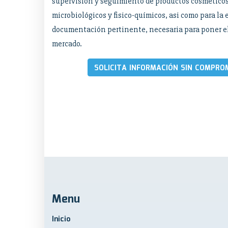
supervisión y seguimiento de productos cosméticos
microbiológicos y fisico-químicos, asi como para la 
documentación pertinente, necesaria para poner el
mercado.
SOLICITA INFORMACIÓN SIN COMPRO
Menu
Inicio